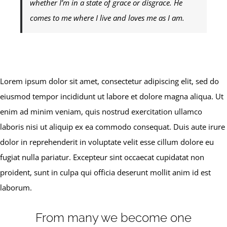
whether I’m in a state of grace or disgrace. He
comes to me where I live and loves me as I am.
Lorem ipsum dolor sit amet, consectetur adipiscing elit, sed do
eiusmod tempor incididunt ut labore et dolore magna aliqua. Ut
enim ad minim veniam, quis nostrud exercitation ullamco
laboris nisi ut aliquip ex ea commodo consequat. Duis aute irure
dolor in reprehenderit in voluptate velit esse cillum dolore eu
fugiat nulla pariatur. Excepteur sint occaecat cupidatat non
proident, sunt in culpa qui officia deserunt mollit anim id est
laborum.
From many we become one