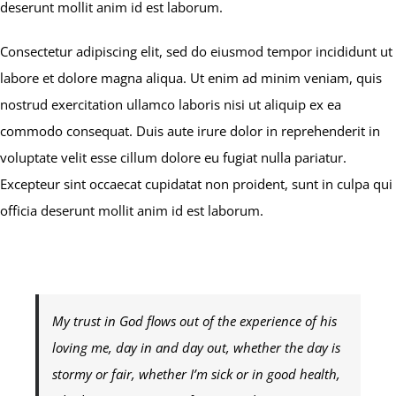
deserunt mollit anim id est laborum.
Consectetur adipiscing elit, sed do eiusmod tempor incididunt ut
labore et dolore magna aliqua. Ut enim ad minim veniam, quis
nostrud exercitation ullamco laboris nisi ut aliquip ex ea
commodo consequat. Duis aute irure dolor in reprehenderit in
voluptate velit esse cillum dolore eu fugiat nulla pariatur.
Excepteur sint occaecat cupidatat non proident, sunt in culpa qui
officia deserunt mollit anim id est laborum.
My trust in God flows out of the experience of his
loving me, day in and day out, whether the day is
stormy or fair, whether I’m sick or in good health,